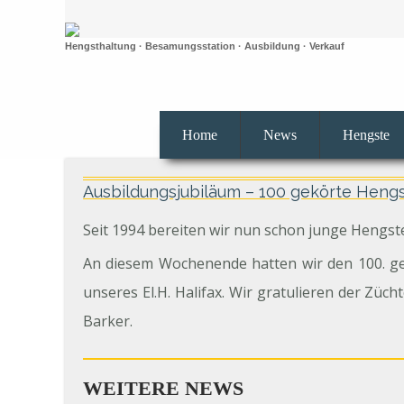
Hengsthaltung · Besamungsstation · Ausbildung · Verkauf
Home
News
Hengste
Ausbildungsjubiläum – 100 gekörte Heng
Seit 1994 bereiten wir nun schon junge Hengste
An diesem Wochenende hatten wir den 100. ge
unseres El.H. Halifax. Wir gratulieren der Zü
Barker.
WEITERE NEWS