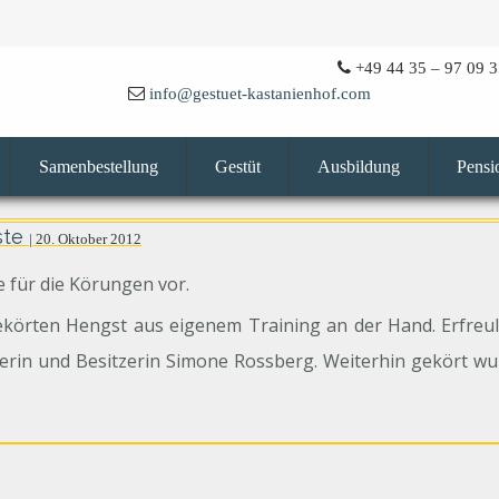
+49 44 35 – 97 09 3
info@gestuet-kastanienhof.com
Samenbestellung
Gestüt
Ausbildung
Pensi
ste
| 20. Oktober 2012
 für die Körungen vor.
körten Hengst aus eigenem Training an der Hand. Erfreul
chterin und Besitzerin Simone Rossberg. Weiterhin gekört w