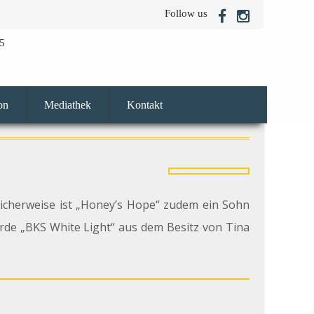
Follow us
5
on
Mediathek
Kontakt
icherweise ist „Honey’s Hope“ zudem ein Sohn
urde „BKS White Light“ aus dem Besitz von Tina