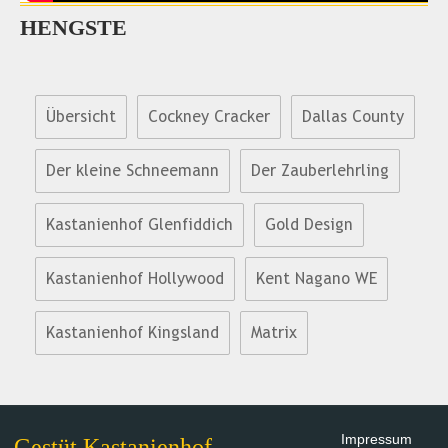
HENGSTE
Übersicht
Cockney Cracker
Dallas County
Der kleine Schneemann
Der Zauberlehrling
Kastanienhof Glenfiddich
Gold Design
Kastanienhof Hollywood
Kent Nagano WE
Kastanienhof Kingsland
Matrix
Impressum
Gestüt Kastanienhof