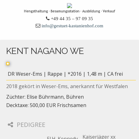
Hengsthaltung · Besamungsstation · Ausbildung · Verkauf
+49 44 35 – 97 09 35
info@gestuet-kastanienhof.com
KENT NAGANO WE
DR Weser-Ems | Rappe | *2016 | 1,48 m | CA frei
2018 gekört in Weser-Ems, anerkannt für Westfalen
Züchter: Elise Bührmann, Bühren
Decktaxe: 500,00 EUR Frischsamen
PEDIGREE
Kaiserjäger xx
El.H. Kennedy