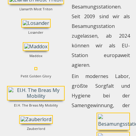
Besamungsstationen.
Llanarth Most Triton
Seit 2009 sind wir als
Besamungsstation
Losander
zugelassen, ab 2024
können wir als EU-
Station europaweit
Maddox
agieren.
Ein modernes Labor,
Petit Golden Glory
größte Sorgfalt und
Hygiene bei der
Samengewinnung, der
El.H. The Breas My Mobility
Zauberlord