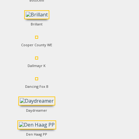
Botticelli
Brillant
Cooper County WE
Dallmayr K
Dancing Fox B
Daydreamer
Den Haag PP