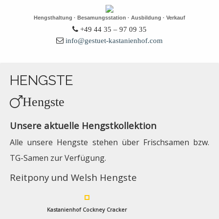
Hengsthaltung · Besamungsstation · Ausbildung · Verkauf
+49 44 35 – 97 09 35
info@gestuet-kastanienhof.com
HENGSTE
Hengste
Unsere aktuelle Hengstkollektion
Alle unsere Hengste stehen über Frischsamen bzw.
TG-Samen zur Verfügung.
Reitpony und Welsh Hengste
Kastanienhof Cockney Cracker