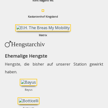
Kent Nagano WE
Kastanienhof Kingsland
Matrix
Hengstarchiv
Ehemalige Hengste
Hengste, die bisher auf unserer Station gewirkt
haben.
Bayus