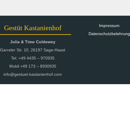
Impressum
Gestüt Kastanienhof
Datenschutzbelehrung
Julia & Timo Coldewey
Garreler Str. 10, 26197 Sage-Haast
Tel. +49 4435 – 970935
Mobil +49 173 – 8930935
info@gestuet-kastanienhof.com