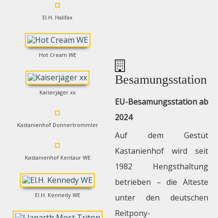
El.H. Halifax
Hot Cream WE
Besamungsstation
Kaiserjäger xx
EU-Besamungsstation ab
2024
Kastanienhof Donnertrommler
Auf dem Gestüt
Kastanienhof wird seit
Kastanienhof Kentaur WE
1982 Hengsthaltung
betrieben – die Älteste
El.H. Kennedy WE
unter den deutschen
Reitpony-