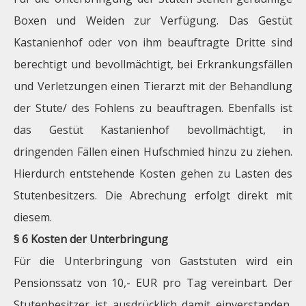
Boxen und Weiden zur Verfügung. Das Gestüt
Kastanienhof oder von ihm beauftragte Dritte sind
berechtigt und bevollmächtigt, bei Erkrankungsfällen
und Verletzungen einen Tierarzt mit der Behandlung
der Stute/ des Fohlens zu beauftragen. Ebenfalls ist
das Gestüt Kastanienhof bevollmächtigt, in
dringenden Fällen einen Hufschmied hinzu zu ziehen.
Hierdurch entstehende Kosten gehen zu Lasten des
Stutenbesitzers. Die Abrechung erfolgt direkt mit
diesem.
§ 6 Kosten der Unterbringung
Für die Unterbringung von Gaststuten wird ein
Pensionssatz von 10,- EUR pro Tag vereinbart. Der
Stutenbesitzer ist ausdrücklich damit einverstanden,