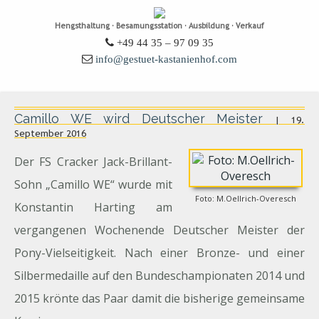
Hengsthaltung · Besamungsstation · Ausbildung · Verkauf
+49 44 35 – 97 09 35
info@gestuet-kastanienhof.com
Camillo WE wird Deutscher Meister
| 19.
September 2016
Der FS Cracker Jack-Brillant-
Sohn „Camillo WE“ wurde mit
Foto: M.Oellrich-Overesch
Konstantin Harting am
vergangenen Wochenende Deutscher Meister der
Pony-Vielseitigkeit. Nach einer Bronze- und einer
Silbermedaille auf den Bundeschampionaten 2014 und
2015 krönte das Paar damit die bisherige gemeinsame