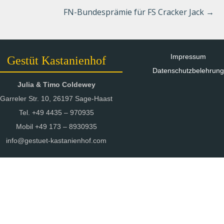
FN-Bundesprämie für FS Cracker Jack
→
Impressum
Gestüt Kastanienhof
Datenschutzbelehrung
Julia & Timo Coldewey
Garreler Str. 10, 26197 Sage-Haast
Tel. +49 4435 – 970935
Mobil +49 173 – 8930935
info@gestuet-kastanienhof.com