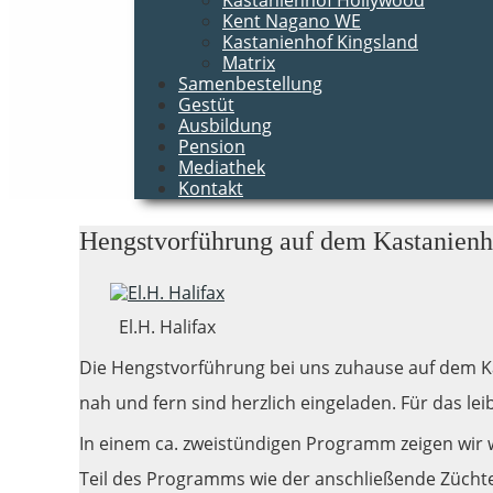
Kent Nagano WE
Kastanienhof Kingsland
Matrix
Samenbestellung
Gestüt
Ausbildung
Pension
Mediathek
Kontakt
Hengstvorführung auf dem Kastanien
El.H. Halifax
Die Hengstvorführung bei uns zuhause auf dem Ka
nah und fern sind herzlich eingeladen. Für das lei
In einem ca. zweistündigen Programm zeigen wir 
Teil des Programms wie der anschließende Zücht