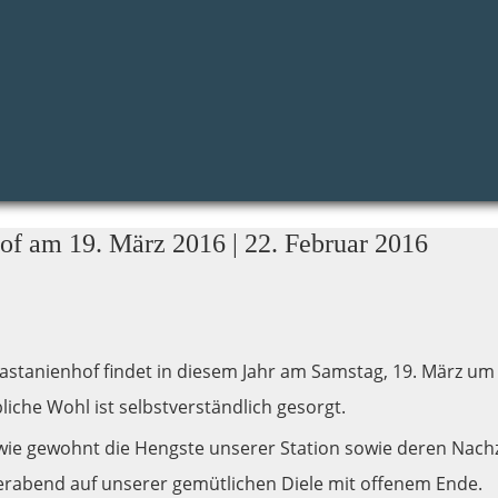
hof am 19. März 2016
| 22. Februar 2016
stanienhof findet in diesem Jahr am Samstag, 19. März um 
bliche Wohl ist selbstverständlich gesorgt.
wie gewohnt die Hengste unserer Station sowie deren Nachzu
erabend auf unserer gemütlichen Diele mit offenem Ende.