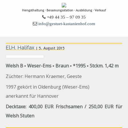
Hengsthaltung · Besamungsstation · Ausbildung · Verkauf
+49 44 35 – 97 09 35
info@gestuet-kastanienhof.com
El.H. Halifax
| 5. August 2015
Welsh B ▪ Weser-Ems ▪ Braun ▪ *1995 ▪ Stckm. 1,42 m
Züchter: Hermann Kraemer, Geeste
1997 gekört in Oldenburg (Weser-Ems)
anerkannt für Hannover
Decktaxe: 400,00 EUR Frischsamen
/ 250,00 EUR für
Welsh Stuten