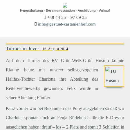
Hengsthaltung · Besamungsstation · Ausbildung · Verkauf
+49 44 35 – 97 09 35
info@gestuet-kastanienhof.com
Turnier in Jever
| 16. August 2014
Auf dem Turnier des RV Grün-Weiß-Grün Husum konnte
Rianne heute mit unserer
selbstgezogenen
Halifax-Tochter Charlotta ihre Abteilung des
Reiterwettbewerbs gewinnen. Felix wurde in
seiner Abteilung Fünfter.
Kurz vorher war bei Bekannten das Pony ausgefallen so daß wir
Charlotta spontan noch an Fenja Rüdebusch für die E-Dressur
ausgeliehen haben: drauf – los – 2.Platz und somit 3 Schleifen in