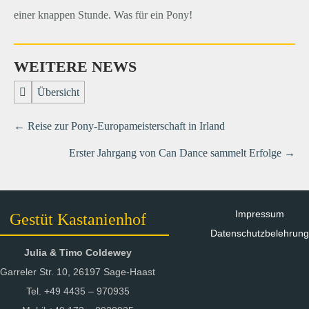
einer knappen Stunde. Was für ein Pony!
WEITERE NEWS
Übersicht
←
Reise zur Pony-Europameisterschaft in Irland
Erster Jahrgang von Can Dance sammelt Erfolge
→
Impressum
Gestüt Kastanienhof
Datenschutzbelehrung
Julia & Timo Coldewey
Garreler Str. 10, 26197 Sage-Haast
Tel. +49 4435 – 970935