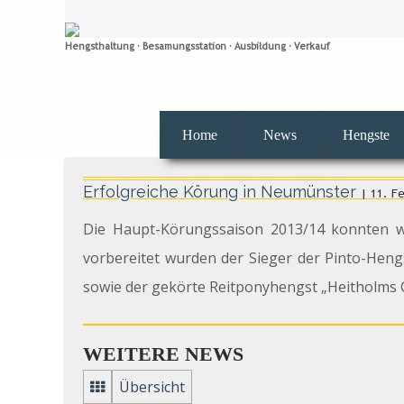
Hengsthaltung · Besamungsstation · Ausbildung · Verkauf
Home
News
Hengste
Erfolgreiche Körung in Neumünster
| 11. F
Die Haupt-Körungssaison 2013/14 konnten w
vorbereitet wurden der Sieger der Pinto-Hen
sowie der gekörte Reitponyhengst „Heitholms 
WEITERE NEWS
Übersicht