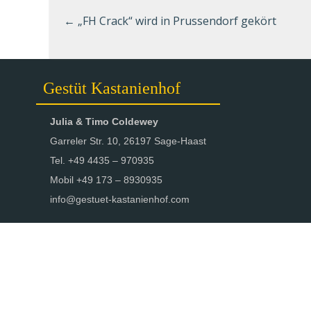
←
„FH Crack“ wird in Prussendorf gekört
Gestüt Kastanienhof
Julia & Timo Coldewey
Garreler Str. 10, 26197 Sage-Haast
Tel. +49 4435 – 970935
Mobil +49 173 – 8930935
info@gestuet-kastanienhof.com