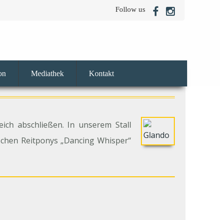
Follow us
on
Mediathek
Kontakt
ch abschließen. In unserem Stall
schen Reitponys „Dancing Whisper“