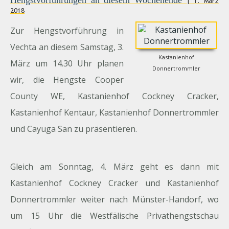
Hengstvorführungen an diesem Wochenende
| 1. März
2018
Zur Hengstvorführung in
Vechta an diesem Samstag, 3.
Kastanienhof
März um 14.30 Uhr planen
Donnertrommler
wir, die Hengste Cooper
County WE, Kastanienhof Cockney Cracker,
Kastanienhof Kentaur, Kastanienhof Donnertrommler
und Cayuga San zu präsentieren.
Gleich am Sonntag, 4. März geht es dann mit
Kastanienhof Cockney Cracker und Kastanienhof
Donnertrommler weiter nach Münster-Handorf, wo
um 15 Uhr die Westfälische Privathengstschau