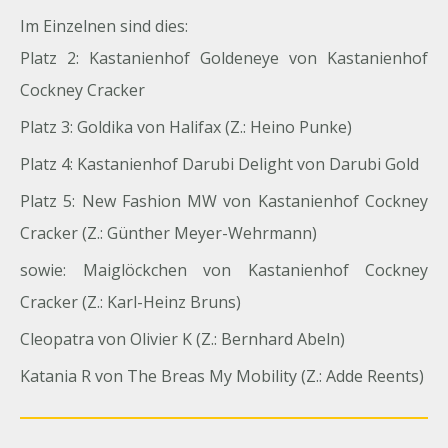
Im Einzelnen sind dies:
Platz 2: Kastanienhof Goldeneye von Kastanienhof
Cockney Cracker
Platz 3: Goldika von Halifax (Z.: Heino Punke)
Platz 4: Kastanienhof Darubi Delight von Darubi Gold
Platz 5: New Fashion MW von Kastanienhof Cockney
Cracker (Z.: Günther Meyer-Wehrmann)
sowie: Maiglöckchen von Kastanienhof Cockney
Cracker (Z.: Karl-Heinz Bruns)
Cleopatra von Olivier K (Z.: Bernhard Abeln)
Katania R von The Breas My Mobility (Z.: Adde Reents)