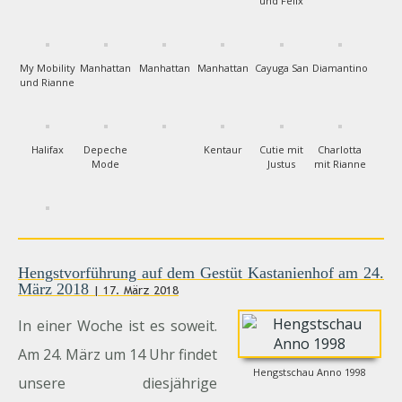
und Felix
My Mobility
Manhattan
Manhattan
Manhattan
Cayuga San
Diamantino
und Rianne
Halifax
Depeche
Kentaur
Cutie mit
Charlotta
Mode
Justus
mit Rianne
Hengstvorführung auf dem Gestüt Kastanienhof am 24.
März 2018
| 17. März 2018
In einer Woche ist es soweit.
Am 24. März um 14 Uhr findet
Hengstschau Anno 1998
unsere diesjährige