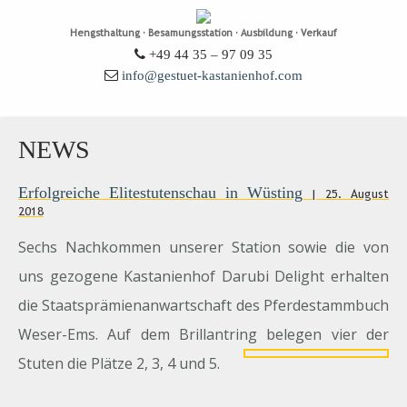
Hengsthaltung · Besamungsstation · Ausbildung · Verkauf
+49 44 35 – 97 09 35
info@gestuet-kastanienhof.com
NEWS
Erfolgreiche Elitestutenschau in Wüsting
| 25. August
2018
Sechs Nachkommen unserer Station sowie die von
uns gezogene Kastanienhof Darubi Delight erhalten
die Staatsprämienanwartschaft des Pferdestammbuch
Weser-Ems. Auf dem Brillantring
belegen vier der
Stuten die Plätze 2, 3, 4 und 5.