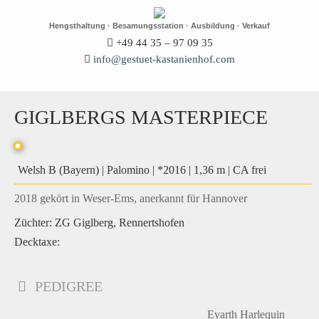
Hengsthaltung · Besamungsstation · Ausbildung · Verkauf
+49 44 35 – 97 09 35
info@gestuet-kastanienhof.com
GIGLBERGS MASTERPIECE
Welsh B (Bayern) | Palomino | *2016 | 1,36 m | CA frei
2018 gekört in Weser-Ems, anerkannt für Hannover
Züchter: ZG Giglberg, Rennertshofen
Decktaxe:
PEDIGREE
Eyarth Harlequin