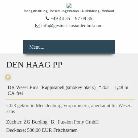
Hengsthaltung · Besamungsstation · Ausbildung · Verkauf
+49 44 35 – 97 09 35
info@gestuet-kastanienhof.com
Menu...
DEN HAAG PP
DR Weser-Ems | Rappisabell (smokey black) | *2021 | 1,48 m |
CA-frei
2023 gekört in Mecklenburg-Vorpommern, anerkannt für Weser-
Ems
Züchter: ZG Berding | B.: Passion Pony GmbH
Decktaxe: 500,00 EUR Frischsamen