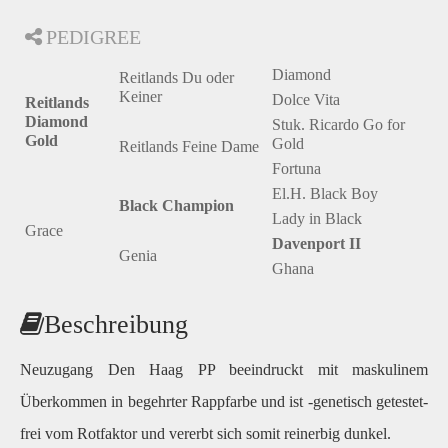
PEDIGREE
Diamond
Reitlands Du oder
Keiner
Dolce Vita
Reitlands
Diamond
Stuk. Ricardo Go for
Gold
Gold
Reitlands Feine Dame
Fortuna
El.H. Black Boy
Black Champion
Lady in Black
Grace
Davenport II
Genia
Ghana
Beschreibung
Neuzugang Den Haag PP beeindruckt mit maskulinem
Überkommen in begehrter Rappfarbe und ist -genetisch getestet-
frei vom Rotfaktor und vererbt sich somit reinerbig dunkel.